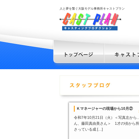
人と夢を繋ぐ大阪モデル事務所キャストプラン
Ｋマネージャーの現場から10月②
令和7年10月21日（火）＜写真左から
ん、藤田真由美さん＞ 1才の頃から
さっている成 […]