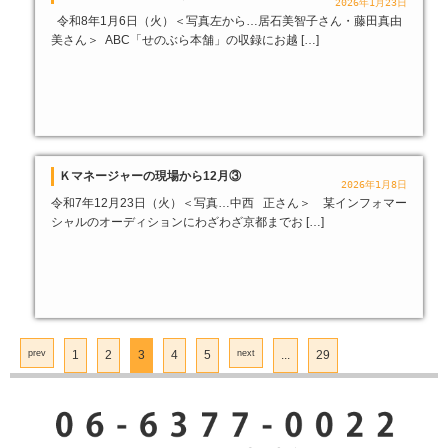
2026年1月23日
令和8年1月6日（火）＜写真左から…居石美智子さん・藤田真由
美さん＞ ABC「せのぶら本舗」の収録にお越 […]
Ｋマネージャーの現場から12月③
2026年1月8日
令和7年12月23日（火）＜写真…中西 正さん＞ 某インフォマー
シャルのオーディションにわざわざ京都までお […]
prev
1
2
3
4
5
next
...
29