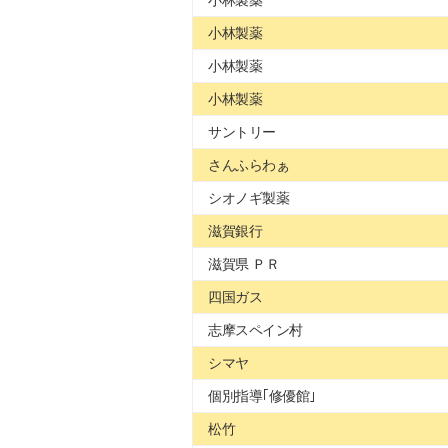
小林製薬
小林製薬
小林製薬
小林製薬
サントリー
さんふらわぁ
シオノギ製薬
滋賀銀行
滋賀県 ＰＲ
四国ガス
志摩スペイン村
シマヤ
個別指導｢修優館｣
松竹