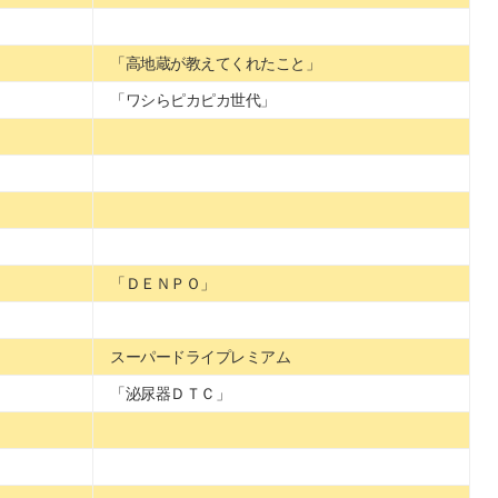
「高地蔵が教えてくれたこと」
「ワシらピカピカ世代」
「ＤＥＮＰＯ」
スーパードライプレミアム
「泌尿器ＤＴＣ」