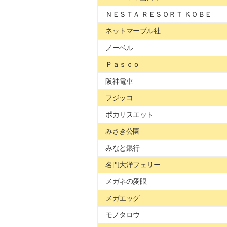
ＮＥＳＴＡ ＲＥＳＯＲＴ ＫＯＢＥ
ネットマーブル社
ノーベル
Ｐａｓｃｏ
阪神電車
フジッコ
ポカリスエット
みさき公園
みなと銀行
名門大洋フェリー
メガネの愛眼
メガエッグ
モノタロウ