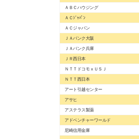
ＡＢＣハウジング
ＡＣｼﾞｬﾊﾟﾝ
ＡＣジャパン
ＪＡバンク大阪
ＪＡバンク兵庫
ＪＲ西日本
ＮＴＴドコモ x ＵＳＪ
ＮＴＴ西日本
アート引越センター
アサヒ
アステラス製薬
アドベンチャーワールド
尼崎信用金庫