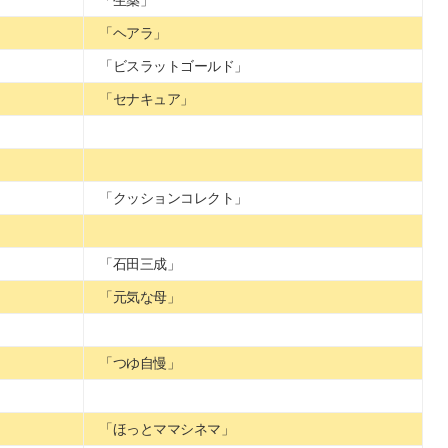
「生薬」
「ヘアラ」
「ビスラットゴールド」
「セナキュア」
「クッションコレクト」
「石田三成」
「元気な母」
「つゆ自慢」
「ほっとママシネマ」