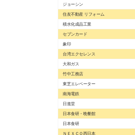
ジョーシン
住友不動産 リフォーム
積水化成品工業
セブンカード
象印
台湾エクセレンス
大和ガス
竹中工務店
東芝エレベーター
南海電鉄
日進堂
日本食研・晩餐館
日本食研
ＮＥＸＣＯ西日本