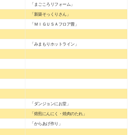
「まごころリフォーム」
「新築そっくりさん」
「ＭＩＧＵＳＡフロア畳」
「みまもりホットライン」
「ダンジョンにお堂」
「焙煎にんにく・焼肉のたれ」
「からあげ作り」