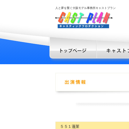
人と夢を繋ぐ大阪モデル事務所キャストプラン
５５１蓬莱