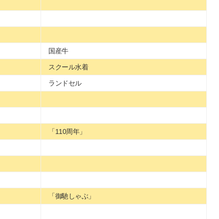
国産牛
スクール水着
ランドセル
「110周年」
「御馳しゃぶ」