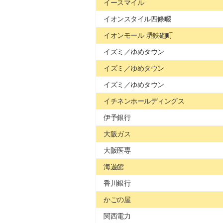
イースマイル
イオンスタイル四條畷
イオンモール 堺鉄砲町
イズミ／ゆめタウン
イズミ／ゆめタウン
イズミ／ゆめタウン
イチネンホールディングス
伊予銀行
大阪ガス
大阪医専
海遊館
香川銀行
かごの屋
関西電力