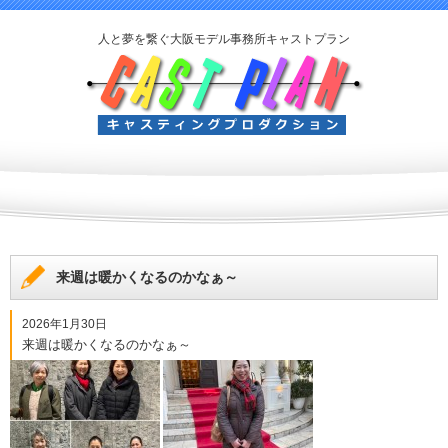
人と夢を繋ぐ大阪モデル事務所キャストプラン
来週は暖かくなるのかなぁ～
2026年1月30日
来週は暖かくなるのかなぁ～