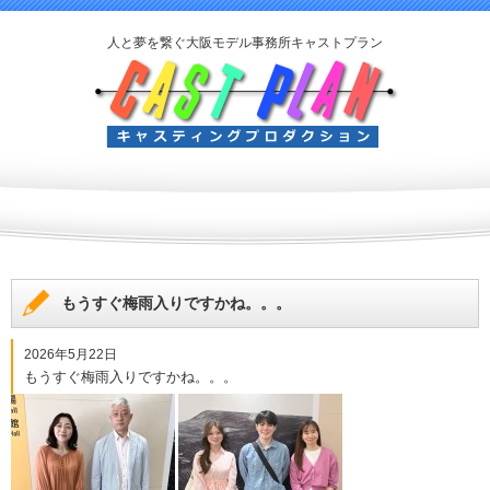
人と夢を繋ぐ大阪モデル事務所キャストプラン
もうすぐ梅雨入りですかね。。。
2026年5月22日
もうすぐ梅雨入りですかね。。。