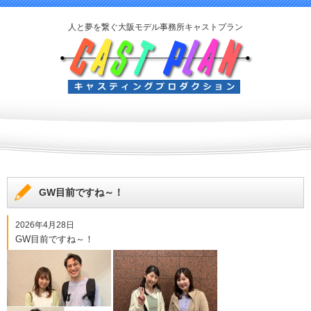
人と夢を繋ぐ大阪モデル事務所キャストプラン
GW目前ですね～！
2026年4月28日
GW目前ですね～！