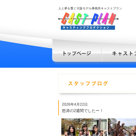
人と夢を繋ぐ大阪モデル事務所キャストプラン
2026年4月22日
怒涛の2週間でしたー！