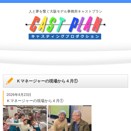
人と夢を繋ぐ大阪モデル事務所キャストプラン
Ｋマネージャーの現場から４月①
2026年4月23日
Ｋマネージャーの現場から４月①