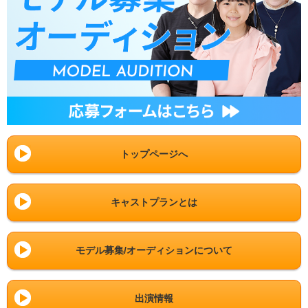
トップページへ
キャストプランとは
モデル募集/オーディションについて
出演情報