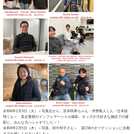
令和8年2月3日（火）＜写真左から…宮本咲希ちゃん・伊勢唯人くん・辻本陸
翔くん＞ 某企業様のインフォマーシャル撮影。キッズが大好きな施設での撮
影に、みんな大ハシャギでした～！
令和8年2月5日（木）＜写真…田中邦子さん＞ 某CMのオーディションに京都
までお越しくださいました！