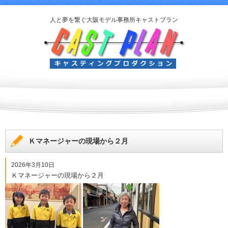
人と夢を繋ぐ大阪モデル事務所キャストプラン
Ｋマネージャーの現場から２月
2026年3月10日
Ｋマネージャーの現場から２月