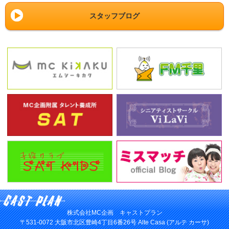
スタッフブログ
株式会社MC企画 キャストプラン
〒531-0072 大阪市北区豊崎4丁目6番26号 Alte Casa (アルテ カーサ)