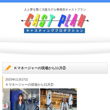
人と夢を繋ぐ大阪モデル事務所キャストプラン
Ｋマネージャーの現場から11月②
2025年11月27日
Ｋマネージャーの現場から11月②