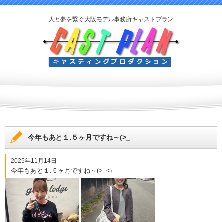
人と夢を繋ぐ大阪モデル事務所キャストプラン
今年もあと１.５ヶ月ですね～(>_
2025年11月14日
今年もあと１.５ヶ月ですね～(>_<)