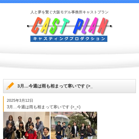
人と夢を繋ぐ大阪モデル事務所キャストプラン
3月…今週は雨も相まって寒いです (>_
2025年3月12日
3月…今週は雨も相まって寒いです (>_<)