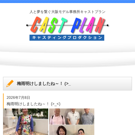
人と夢を繋ぐ大阪モデル事務所キャストプラン
梅雨明けしましたね～！ (>_
2026年7月8日
梅雨明けしましたね～！ (>_<)