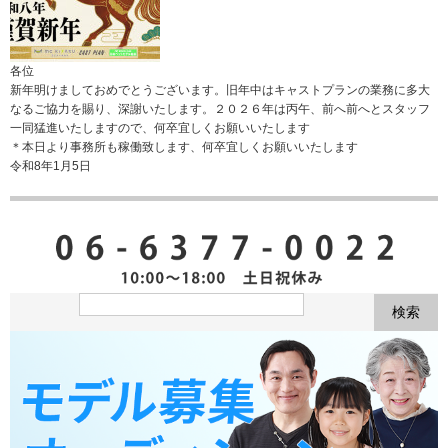
各位
新年明けましておめでとうございます。旧年中はキャストプランの業務に多大
なるご協力を賜り、深謝いたします。２０２６年は丙午、前へ前へとスタッフ
一同猛進いたしますので、何卒宜しくお願いいたします
＊本日より事務所も稼働致します、何卒宜しくお願いいたします
令和8年1月5日