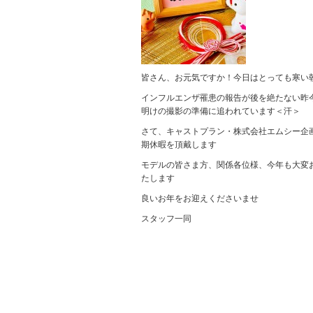
皆さん、お元気ですか！今日はとっても寒い
インフルエンザ罹患の報告が後を絶たない昨
明けの撮影の準備に追われています＜汗＞
さて、キャストプラン・株式会社エムシー企
期休暇を頂戴します
モデルの皆さま方、関係各位様、今年も大変
たします
良いお年をお迎えくださいませ
スタッフ一同