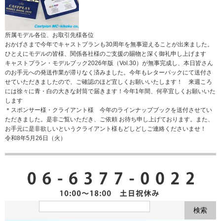
所属モデル各位、お取引先様各位
おかげさまで今年でキャストプランも30周年を無事迎えることが出来ました。
ひとえにモデルの皆様、関係各社様のご支援の賜物と深く御礼申し上げます
キャストプラン・モデルブック2026年版（Vol.30）が無事完成し、本日皆さん
のお手元への発送作業が滞りなく済みました。今年もレターパックにて送付さ
せていただきましたので、ご確認のほど宜しくお願いいたします！ 来週ころ
には徐々に青・白の大きな封筒で届きます！今年1年間、何卒宜しくお願いいた
します
＊スポンサー様・クライアント様 今年のラインナップブックを送付させてい
ただきました。是非ご覧いただき、ご依頼 お待ち申し上げております。また、
お手元に是非欲しいというクライアント様もどしどしご連絡くださいませ！
令和8年5月26日（火）