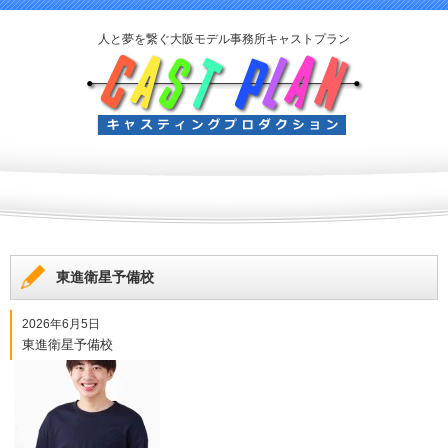
人と夢を繋ぐ大阪モデル事務所キャストプラン
東進衛星予備校
2026年6月5日
東進衛星予備校