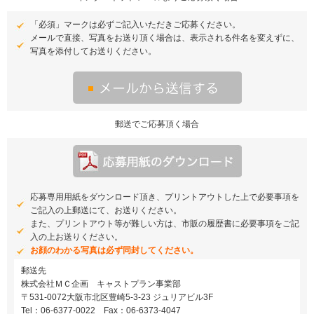
「必須」マークは必ずご記入いただきご応募ください。
メールで直接、写真をお送り頂く場合は、表示される件名を変えずに、
写真を添付してお送りください。
郵送でご応募頂く場合
応募専用用紙をダウンロード頂き、プリントアウトした上で必要事項を
ご記入の上郵送にて、お送りください。
また、プリントアウト等が難しい方は、市販の履歴書に必要事項をご記
入の上お送りください。
お顔のわかる写真は必ず同封してください。
郵送先
株式会社ＭＣ企画 キャストプラン事業部
〒531-0072大阪市北区豊崎5-3-23 ジュリアビル3F
Tel：06-6377-0022 Fax：06-6373-4047