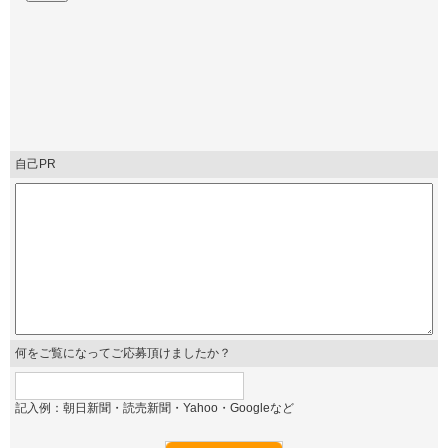
自己PR
何をご覧になってご応募頂けましたか？
記入例：朝日新聞・読売新聞・Yahoo・Googleなど